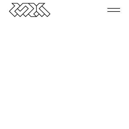
ZVORKA
STUDIO
Jesteśmy Zvorka - niewielkie studio projektowe
specjalizujące się w brandingu, packaging’u i
fotografii produktowej. Działamy na styku digitalu i
offline, dbając o wizerunek marek na każdym
etapie promocji - począwszy od opakowania i
ilustracji, a na eventach i oprawie targów kończąc.