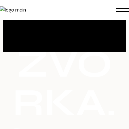
ZVO
RKA.