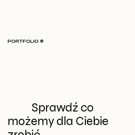
PORTFOLIO ✲
Sprawdź co
możemy dla Ciebie
zrobić